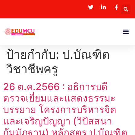
ป้ายกำกับ:
ป.บัณฑิต
วิชาชีพครู
26 ต.ค.2566 : อธิการบดี
ตรวจเยี่ยมและแสดงธรรมะ
บรรยาย โครงการบริหารจิต
และเจริญปัญญา (วิปัสสนา
กัมมัฏฐาน) หลักสูตร ป.บัณฑิต