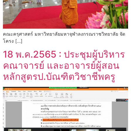
คณะครุศาสตร์ มหาวิทยาลัยมหาจุฬาลงกรณราชวิทยาลัย จัด
โครง […]
18 พ.ค.2565 : ประชุมผู้บริหาร
คณาจารย์ และอาจารย์ผู้สอน
หลักสูตรป.บัณฑิตวิชาชีพครู