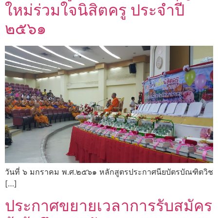
ใหม่ร่วมใจนิสิตครู ประจำปี
๒๕๖๑
วันที่ ๖ มกราคม พ.ศ.๒๕๖๑ หลักสูตรประกาศนียบัตรบัณฑิตวิช
[…]
ประกาศขยายเวลาการรับสมัคร