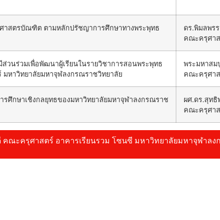
ุศาสตรบัณฑิต ตามหลักปรัชญาการศึกษาทางพระพุทธ
ดร.พิมลพรร
คณะครุศาส
มีส่วนร่วมเพื่อพัฒนาผู้เรียนในรายวิชาการสอนพระพุทธ
พระมหาสมบู
 มหาวิทยาลัยมหาจุฬลงกรณราชวิทยาลัย
คณะครุศาส
การศึกษาเชิงกลยุทธของมหาวิทยาลัยมหาจุฬาลงกรณราช
ผศ.ดร.สุทธิพ
คณะครุศาส
ณบดี คณะครุศาสตร์ อาคารเรียนรวม โซนซี มหาวิทยาลัยมหาจุฬาลงกรณร