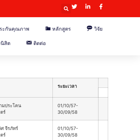
ระกันคุณภาพ
หลักสูตร
วิจัย
ิสิต
ติดต่อ
ระยะเวลา
 งามประโคน
01/10/57-
ตร์
30/09/58
ศ จีรภัทร์
01/10/57-
ตร์
30/09/58