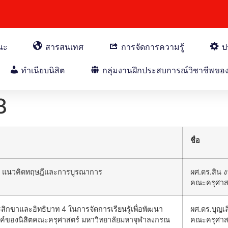
กับคณะ
สารสนเทศ
การจัดการความรู้
ป
ทำเนียบนิสิต
กลุ่มงานฝึกประสบการณ์วิชาชีพของน
8
ชื่อ
 : แนวคิดทฤษฎีและการบูรณาการ
ผศ.ดร.สิน
คณะครุศาส
ิกขาและอิทธิบาท 4 ในการจัดการเรียนรู้เพื่อพัฒนา
ผศ.ดร.บุญเลิ
งค์ของนิสิตคณะครุศาสตร์ มหาวิทยาลัยมหาจุฬาลงกรณ
คณะครุศาส