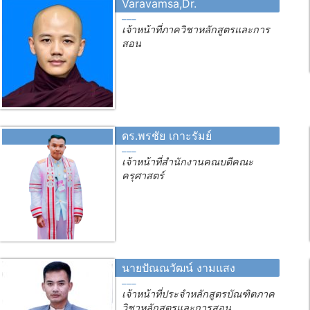
Varavamsa,Dr.
เจ้าหน้าที่ภาควิชาหลักสูตรและการ
สอน
ดร.พรชัย เกาะรัมย์
เจ้าหน้าที่สำนักงานคณบดีคณะ
ครุศาสตร์
นายปัณณวัฒน์ งามแสง
เจ้าหน้าที่ประจำหลักสูตรบัณฑิตภาค
วิชาหลักสุตรและการสอน