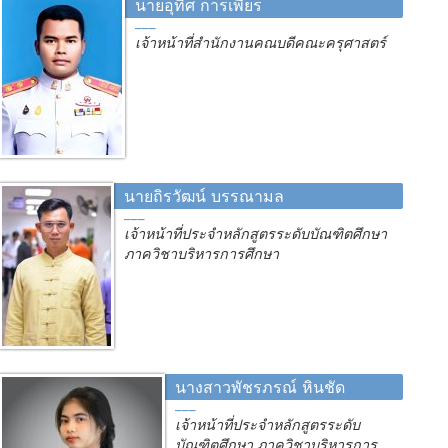
นายอุทิศ การเพียร
เจ้าหน้าที่สำนักงานคณบดีคณะครุศาสตร์
นายถิรวัฒน์ บรรณามล
เจ้าหน้าที่ประจำหลักสูตรระดับบัณฑิตศึกษา
ภาควิชาบริหารการศึกษา
นางสาวพัชรภรณ์ หินชัด
เจ้าหน้าที่ประจำหลักสูตรระดับ
บัณฑิตศึกษา ภาควิชาบริหารการ