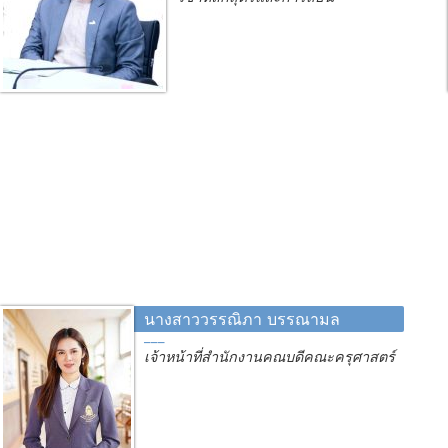
นางสาววรรณิภา บรรณามล
เจ้าหน้าที่สำนักงานคณบดีคณะครุศาสตร์