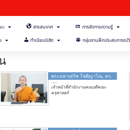
คณะ
สารสนเทศ
การจัดการความรู้
ย
ทำเนียบนิสิต
กลุ่มงานฝึกประสบการณ์วิ
ุน
พระมหาเตวิช โชติญาโณ, ดร.
เจ้าหน้าที่สำนักงานคณบดีคณะ
ครุศาสตร์