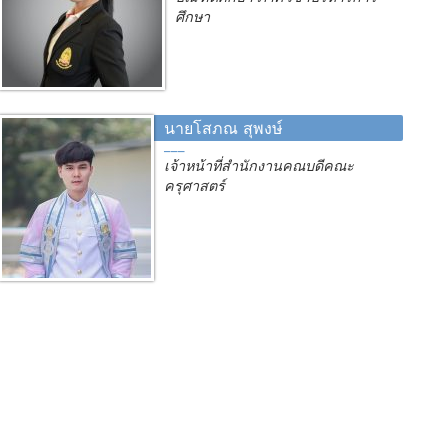
ศึกษา
นายโสภณ สุพงษ์
เจ้าหน้าที่สำนักงานคณบดีคณะ
ครุศาสตร์