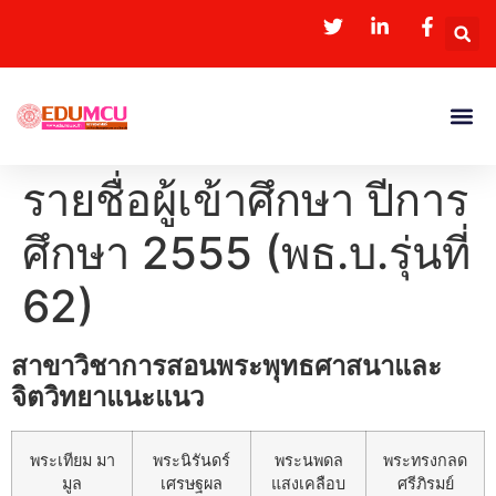
รายชื่อผู้เข้าศึกษา ปีการ
ศึกษา 2555 (พธ.บ.รุ่นที่
62)
สาขาวิชาการสอนพระพุทธศาสนาและ
จิตวิทยาแนะแนว
พระเทียม มา
พระนิรันดร์
พระนพดล
พระทรงกลด
มูล
เศรษฐผล
แสงเคลือบ
ศรีภิรมย์