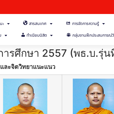
คณะ
สารสนเทศ
การจัดการความรู้
ย
ทำเนียบนิสิต
กลุ่มงานฝึกประสบการณ์วิ
ปีการศึกษา 2557 (พธ.บ.รุ่นท
และจิตวิทยาแนะแนว