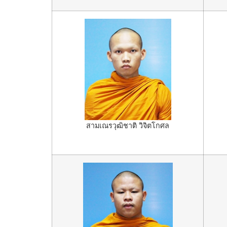
สามเณรวุฒิชาติ วิจิตโกศล