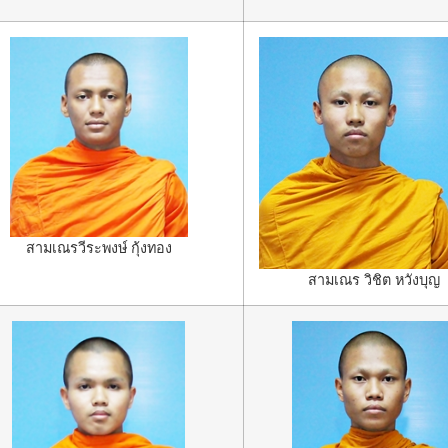
สามเณรวีระพงษ์ กุ้งทอง
สามเณร วิชิต หวังบุญ