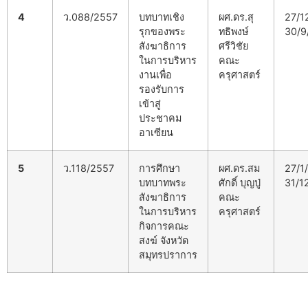
4
ว.088/2557
บทบาทเชิง
ผศ.ดร.สุ
27/1
รุกของพระ
ทธิพงษ์
30/9
สังฆาธิการ
ศรีวิชัย
ในการบริหาร
คณะ
งานเพื่อ
ครุศาสตร์
รองรับการ
เข้าสู่
ประชาคม
อาเซียน
5
ว.118/2557
การศึกษา
ผศ.ดร.สม
27/1
บทบาทพระ
ศักดิ์ บุญปู่
31/1
สังฆาธิการ
คณะ
ในการบริหาร
ครุศาสตร์
กิจการคณะ
สงฆ์ จังหวัด
สมุทรปราการ