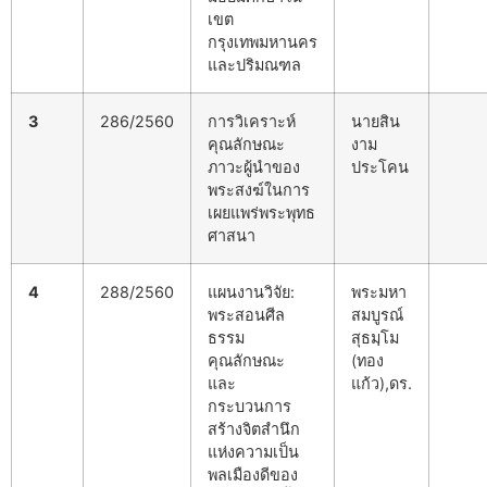
เขต
กรุงเทพมหานคร
และปริมณฑล
3
286/2560
การวิเคราะห์
นายสิน
คุณลักษณะ
งาม
ภาวะผู้นำของ
ประโคน
พระสงฆ์ในการ
เผยแพร่พระพุทธ
ศาสนา
4
288/2560
แผนงานวิจัย:
พระมหา
พระสอนศีล
สมบูรณ์
ธรรม
สุธมฺโม
คุณลักษณะ
(ทอง
และ
แก้ว),ดร.
กระบวนการ
สร้างจิตสำนึก
แห่งความเป็น
พลเมืองดีของ