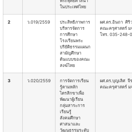
พระพุทธศาสนา
ในประเทศไทย
2
ว.019/2559
ประสิทธิภาพการ
ผศ.ดร.อินถา ศิร
บริหารจัดการ
คณะครุศาสตร์ ม
การศึกษา
โทร. 035-248-
โรงเรียนพระ
ปริยัติธรรมแผนก
สามัญศึกษา
ต้นแบบของคณะ
สงฆ์ไทย
3
ว.020/2559
การจัดการเรียน
ผศ.ดร.บุญเลิศ จีร
รู้ตามหลัก
คณะครุศาสตร์ ม
ไตรสิกขาเพื่อ
พัฒนาผู้เรียน
กลุ่มสาระการ
เรียนรู้
สังคมศึกษา
ศาสนาและ
วัฒนธรรมระดับ