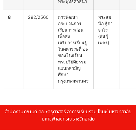
พระพุทธศาสนา
8
292/2560
การพัฒนา
พระสม
กระบวนการ
นึก ฐิตา
เรียนการสอน
จาโร
เพื่อส่ง
(พันธุ์
เสริมการเรียนรู้
เพชร)
ในศตวรรษที่ ๒๑
ของโรงเรียน
พระปริยัติธรรม
แผนกสามัญ
ศึกษา
กรุงเทพมหานคร
สำนักงานคณบดี คณะครุศาสตร์ อาคารเรียนรวม โซนซี มหาวิทยาลัย
มหาจุฬาลงกรณราชวิทยาลัย