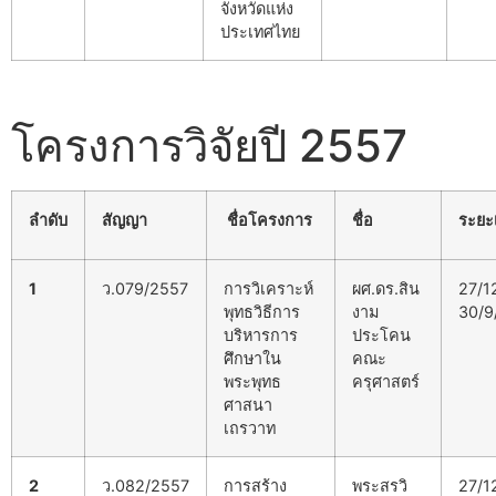
จังหวัดแห่ง
ประเทศไทย
โครงการวิจัยปี 2557
ลำดับ
สัญญา
ชื่อโครงการ
ชื่อ
ระยะ
1
ว.079/2557
การวิเคราะห์
ผศ.ดร.สิน
27/1
พุทธวิธีการ
งาม
30/9
บริหารการ
ประโคน
ศึกษาใน
คณะ
พระพุทธ
ครุศาสตร์
ศาสนา
เถรวาท
2
ว.082/2557
การสร้าง
พระสรวิ
27/1