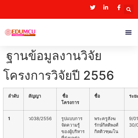
ฐานข้อมูลงานวิจัย
โครงการวิจัยปี 2556
ลำดับ
สัญญา
ชื่อ
ชื่อ
ระย
โครงการ
1
ว038/2556
รูปแบบการ
พระครูสังฆ
9/0
จัดความรู้
รักษ์กิตติพงศ์
30/
ของผู้บริหาร
กิตติวฑฺฒโน
ที่ส่งผลต่อ