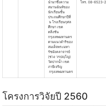
นำมาซึ่งความ
โทร. 08-6523-
สมานฉันท์ของ
นักเรียนชั้น
ประถมศึกษาปีที่
๖ โรงเรียนกุศล
ศึกษา เขต
ตลิ่งชัน
กรุงเทพมหานคร
ตามแนวดำริของ
สมเด็จพระมหา
รัชมังคลาจารย์
(ช่วง วรปญฺโญ)
วัดปากน้ำ เขต
ภาษีเจริญ
กรุงเทพมหานคร
โครงการวิจัยปี 2560