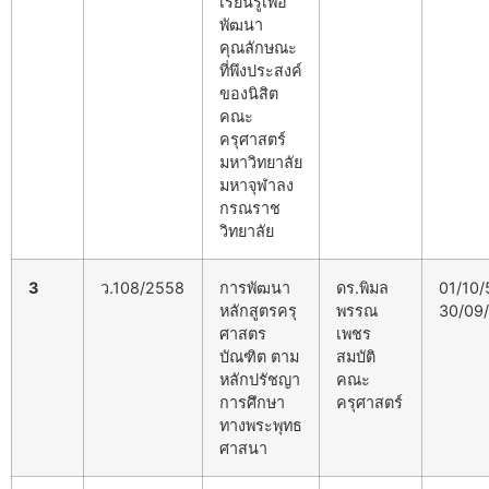
เรียนรู้เพื่อ
พัฒนา
คุณลักษณะ
ที่พึงประสงค์
ของนิสิต
คณะ
ครุศาสตร์
มหาวิทยาลัย
มหาจุฬาลง
กรณราช
วิทยาลัย
3
ว.108/2558
การพัฒนา
ดร.พิมล
01/10/
หลักสูตรครุ
พรรณ
30/09
ศาสตร
เพชร
บัณฑิต ตาม
สมบัติ
หลักปรัชญา
คณะ
การศึกษา
ครุศาสตร์
ทางพระพุทธ
ศาสนา