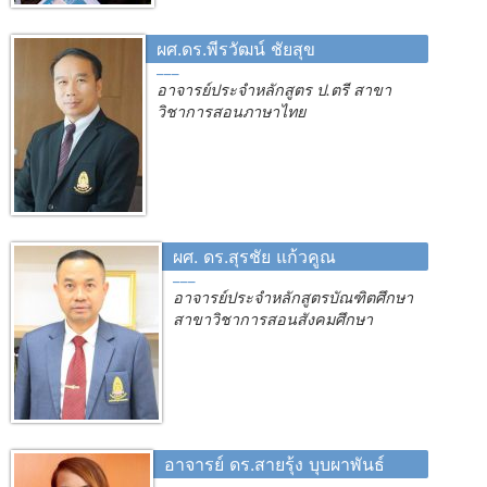
ผศ.ดร.พีรวัฒน์ ชัยสุข
อาจารย์ประจำหลักสูตร ป.ตรี สาขา
วิชาการสอนภาษาไทย
ผศ. ดร.สุรชัย แก้วคูณ
อาจารย์ประจำหลักสูตรบัณฑิตศึกษา
สาขาวิชาการสอนสังคมศึกษา
อาจารย์ ดร.สายรุ้ง บุบผาพันธ์