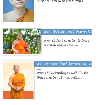
ศึกษา ภาควิชาบริหารการศึกษา
พระวชิรรัตนาภรณ์ (ชุมพร นิติสาโร),
อาจารย์ประจำภาควิชาจิตวิทยา
การศึกษาและการแนะแนว
พระมหาญาณวัฒน์ ฐิตวฑฺฒโน, ผศ.ดร.
อาจารย์ประจำหลักสูตรระดับบัณฑิต
ศึกษา ภาควิชาบริหารการศึกษา