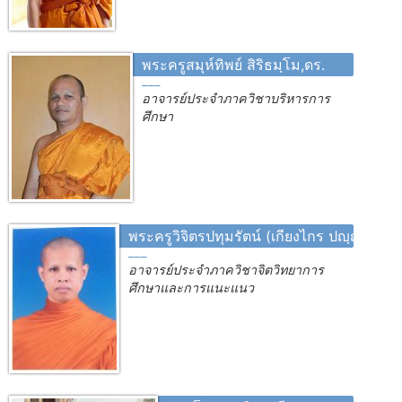
พระครูสมุห์ทิพย์ สิริธมฺโม,ดร.
อาจารย์ประจำภาควิชาบริหารการ
ศึกษา
พระครูวิจิตรปทุมรัตน์ (เกียงไกร ปญฺญาทีโป)
อาจารย์ประจำภาควิชาจิตวิทยาการ
ศึกษาและการแนะแนว