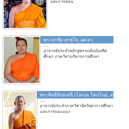
และการสอน
พระสุรชัย สุรชโย, ผศ.ดร.
อาจารย์ประจำหลักสูตรระดับบัณฑิต
ศึกษา ภาควิชาบริหารการศึกษา
พระสิทธิสิงหเสนี (โสภณ โสภโณ), ดร.
อาจารย์ประจำภาควิชาจิตวิทยาการศึกษา
และการแนะแนว