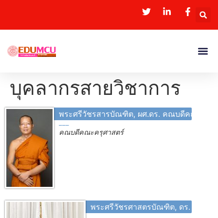
บุคลากรสายวิชาการ
พระศรีวัชรสารบัณฑิต, ผศ.ดร. คณบดีคณะครุศ
คณบดีคณะครุศาสตร์
พระศรีวัชรศาสตรบัณฑิต, ดร. รองอธิ