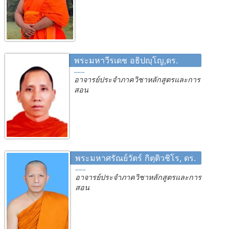
พระมหาวีรเดช อธิปญฺโญ,ดร.
อาจารย์ประจำภาควิชาหลักสูตรและการ
สอน
พระมหาศรัณย์วัตร์ กิตฺติวชิโร, ดร.
อาจารย์ประจำภาควิชาหลักสูตรและการ
สอน