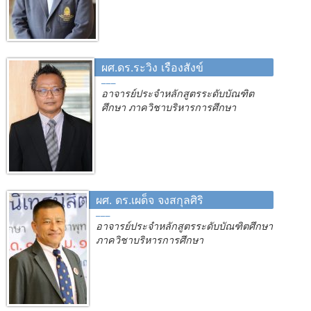
ผศ.ดร.ระวิง เรืองสังข์
อาจารย์ประจำหลักสูตรระดับบัณฑิต
ศึกษา ภาควิชาบริหารการศึกษา
ผศ. ดร.เผด็จ จงสกุลศิริ
อาจารย์ประจำหลักสูตรระดับบัณฑิตศึกษา
ภาควิชาบริหารการศึกษา