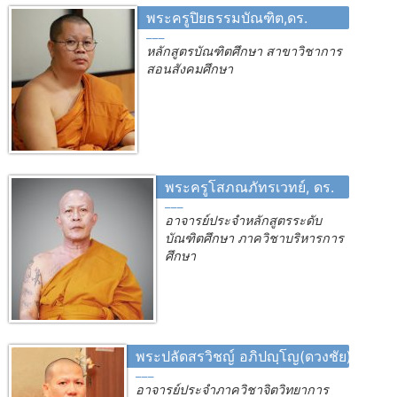
พระครูปิยธรรมบัณฑิต,ดร.
หลักสูตรบัณฑิตศึกษา สาขาวิชาการ
สอนสังคมศึกษา
พระครูโสภณภัทรเวทย์, ดร.
อาจารย์ประจำหลักสูตรระดับ
บัณฑิตศึกษา ภาควิชาบริหารการ
ศึกษา
พระปลัดสรวิชญ์ อภิปญฺโญ(ดวงชัย),ผศ.ดร.
อาจารย์ประจำภาควิชาจิตวิทยาการ