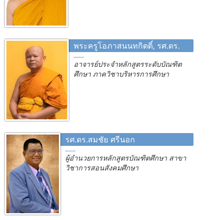
พระครูโอภาสนนทกิตติ์, รศ.ดร.
อาจารย์ประจำหลักสูตรระดับบัณฑิต
ศึกษา ภาควิชาบริหารการศึกษา
รศ.ดร.สมชัย ศรีนอก
ผู้อำนวยการหลักสูตรบัณฑิตศึกษา สาขา
วิชาการสอนสังคมศึกษา