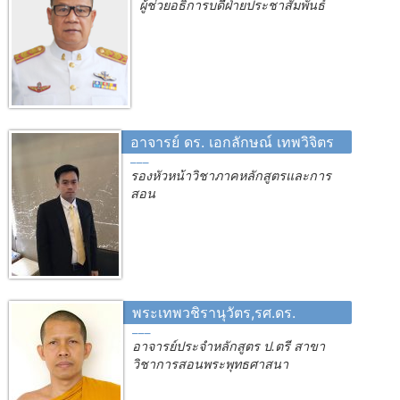
ผู้ช่วยอธิการบดีฝ่ายประชาสัมพันธ์
อาจารย์ ดร. เอกลักษณ์ เทพวิจิตร
รองหัวหน้าวิชาภาคหลักสูตรและการ
สอน
พระเทพวชิรานุวัตร,รศ.ดร.
อาจารย์ประจำหลักสูตร ป.ตรี สาขา
วิชาการสอนพระพุทธศาสนา