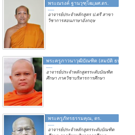
พระณรงค์ ฐานวุฑฺโฒ,ผศ.ดร.
อาจารย์ประจำหลักสูตร ป.ตรี สาขา
วิชาการสอนภาษาอังกฤษ
พระครูภาวนาวุฒิบัณฑิต (สมบัติ ธนปญฺโญ
อาจารย์ประจำหลักสูตรระดับบัณฑิต
ศึกษา ภาควิชาบริหารการศึกษา
พระครูภัทรธรรมคุณ, ดร.
อาจารย์ประจำหลักสูตรระดับบัณฑิต