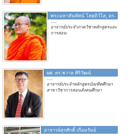
พระมหาสันทัศน์ โสตฺถิวํโส, ดร.
อาจารย์ประจำภาควิชาหลักสูตรและ
การสอน
ผศ. ดร.ชวาล ศิริวัฒน์
อาจารย์ประจำหลักสูตรบัณฑิตศึกษา
สาขาวิชาการสอนสังคมศึกษา
อาจารย์สุรศักดิ์ เกือมรัมย์