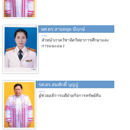
ผศ.ดร.สายหยุด มีฤกษ์
หัวหน้าภาควิชาจิตวิทยาการศึกษาและ
การแนะแนว
รศ.ดร.สมศักดิ์ บุญปู่
ผู้ช่วยอธิการบดีฝ่ายกิจการทรัพย์สิน