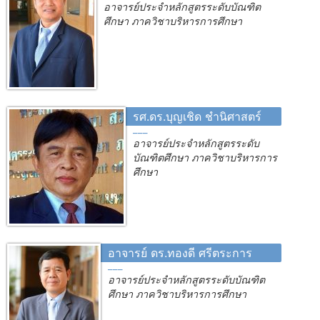
อาจารย์ประจำหลักสูตรระดับบัณฑิต
ศึกษา ภาควิชาบริหารการศึกษา
รศ.ดร.บุญเชิด ชำนิศาสตร์
อาจารย์ประจำหลักสูตรระดับ
บัณฑิตศึกษา ภาควิชาบริหารการ
ศึกษา
อาจารย์ ดร.ทองดี ศรีตระการ
อาจารย์ประจำหลักสูตรระดับบัณฑิต
ศึกษา ภาควิชาบริหารการศึกษา