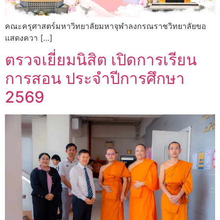
คณะครุศาสตร์มหาวิทยาลัยมหาจุฬาลงกรณราชวิทยาลัยขอ
แสดงควา […]
ตรวจเยี่ยมนิสิต เปิดการเรียน
การสอน ประจำปีการศึกษา
2569