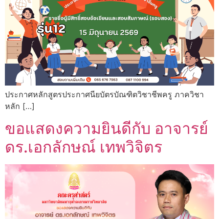
ประกาศหลักสูตรประกาศนียบัตรบัณฑิตวิชาชีพครู ภาควิชา
หลัก […]
ขอแสดงความยินดีกับ อาจารย์
ดร.เอกลักษณ์ เทพวิจิตร