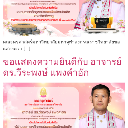
คณะครุศาสตร์มหาวิทยาลัยมหาจุฬาลงกรณราชวิทยาลัยขอ
แสดงควา […]
ขอแสดงความยินดีกับ อาจารย์
ดร.วีระพงษ์ แพงคำฮัก