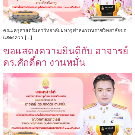
คณะครุศาสตร์มหาวิทยาลัยมหาจุฬาลงกรณราชวิทยาลัยขอ
แสดงควา […]
ขอแสดงความยินดีกับ อาจารย์
ดร.ศักดิ์ดา งานหมั่น