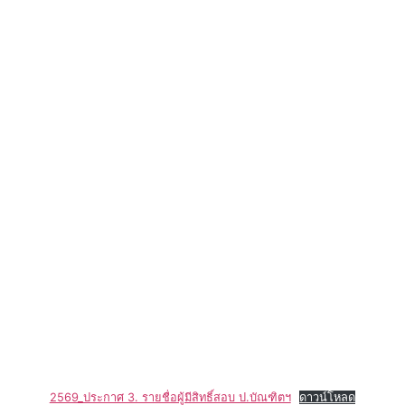
2569_ประกาศ 3. รายชื่อผู้มีสิทธิ์สอบ ป.บัณฑิตฯ
ดาวน์โหลด