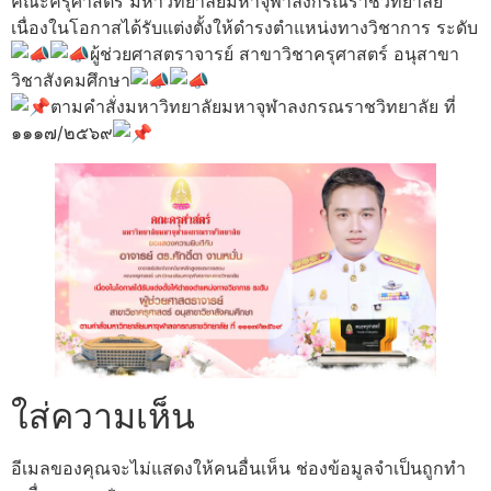
คณะครุศาสตร์ มหาวิทยาลัยมหาจุฬาลงกรณราชวิทยาลัย
เนื่องในโอกาสได้รับแต่งตั้งให้ดำรงตำแหน่งทางวิชาการ ระดับ
ผู้ช่วยศาสตราจารย์ สาขาวิชาครุศาสตร์ อนุสาขา
วิชาสังคมศึกษา
ตามคำสั่งมหาวิทยาลัยมหาจุฬาลงกรณราชวิทยาลัย ที่
๑๑๑๗/๒๕๖๙
ใส่ความเห็น
อีเมลของคุณจะไม่แสดงให้คนอื่นเห็น
ช่องข้อมูลจำเป็นถูกทำ