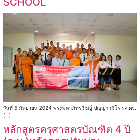
SCHOOL
วันที่ 5 กันยายน 2024 พระมหาภัทรวิชญ์ ปญฺญาวชิโร,ผศ.ดร.
[…]
หลักสูตรครุศาสตรบัณฑิต 4 ปี