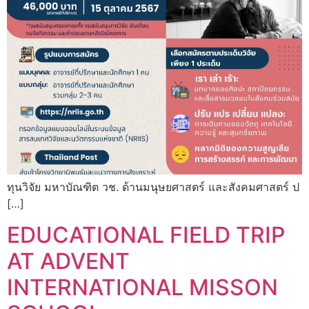
ทุนวิจัย มหาบัณฑิต วช. ด้านมนุษยศาสตร์ และสังคมศาสตร์ ป
[…]
EDUCATIONAL FIELD TRIP
AT ADVENT
INTERNATIONAL MISSON