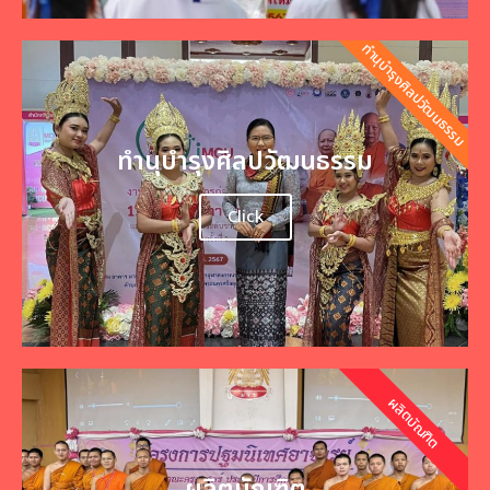
ทำนุบำรุงศิลปวัฒนธรรม
ทำนุบำรุงศิลปวัฒนธรรม
Click
ผลิตบัณฑิต
ผลิตบัณฑิต