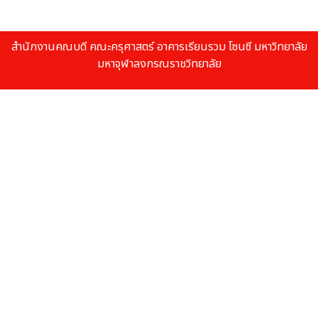
สำนักงานคณบดี คณะครุศาสตร์ อาคารเรียนรวม โซนซี มหาวิทยาลัย
มหาจุฬาลงกรณราชวิทยาลัย