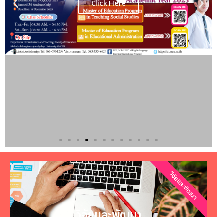
วิจัยและพัฒนา
วิจัยและพัฒนา