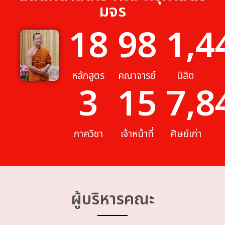
มจร
18
98
1,4
หลักสูตร
คณาจารย์
นิสิต
3
15
7,8
ภาควิชา
เจ้าหน้าที่
ศิษย์เก่า
ผู้บริหารคณะ