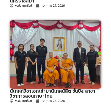
นครราชสีมา
พรชัย เกาะรัมย์
กรกฎาคม 27, 2026
นิเทศก์วิชาเอกเข้ามานิเทศนิสิต ชั้นปี๔ สาขา
วิชาการสอนภาษาไทย
พรชัย เกาะรัมย์
กรกฎาคม 24, 2026