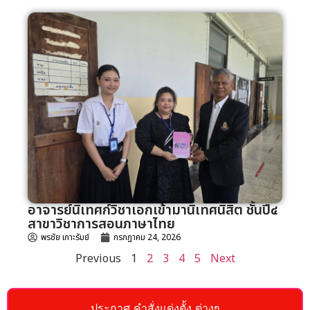
อาจารย์นิเทศก์วิชาเอกเข้ามานิเทศนิสิต ชั้นปี๔
สาขาวิชาการสอนภาษาไทย
พรชัย เกาะรัมย์
กรกฎาคม 24, 2026
Previous
1
2
3
4
5
Next
ประกาศ คำสั่งแต่งตั้ง ต่างๆ