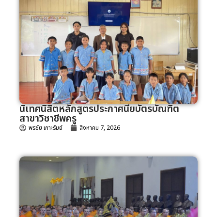
นิเทศนิสิตหลักสูตรประกาศนียบัตรบัณฑิต
สาขาวิชาชีพครู
พรชัย เกาะรัมย์
สิงหาคม 7, 2026