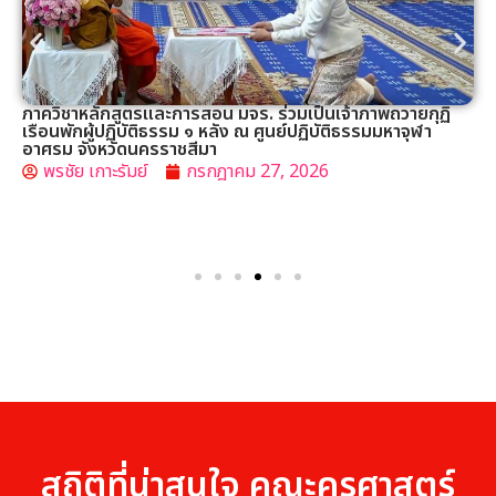
นิเทศก์วิชาเอกเข้ามานิเทศนิสิต ชั้นปี๔ สาขาวิชาการสอนภาษา
ไทย
พรชัย เกาะรัมย์
กรกฎาคม 24, 2026
สถิติที่น่าสนใจ คณะครุศาสตร์