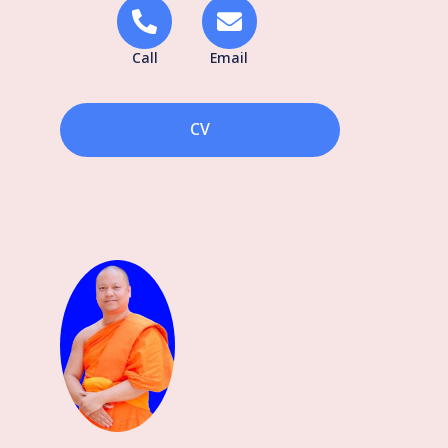
Call
Email
CV