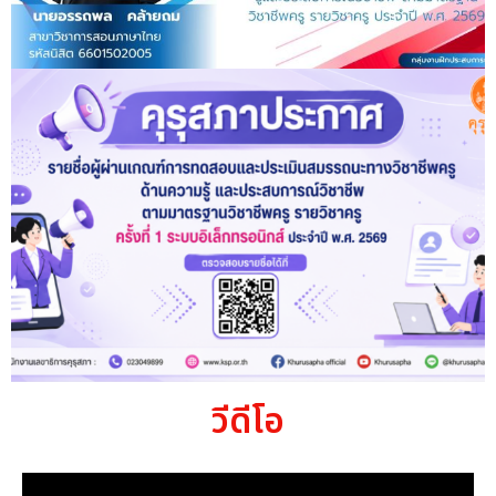
วีดีโอ