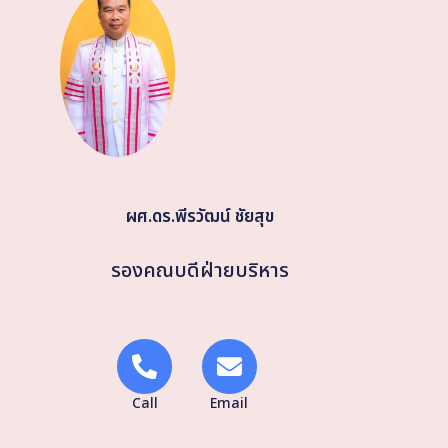
ผศ.ดร.พีรวัฒน์ ชัยสุข
รองคณบดีฝ่ายบริหาร
Call
Email