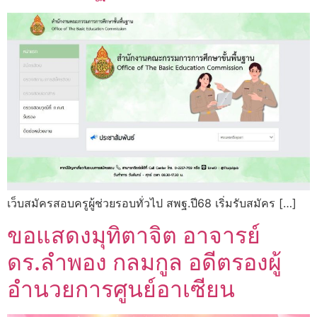
เว็บสมัครสอบครูผู้ช่วยรอบทั่วไป สพฐ.ปี68 เริ่มรับสมัคร […]
ขอแสดงมุทิตาจิต อาจารย์
ดร.ลำพอง กลมกูล อดีตรองผู้
อำนวยการศูนย์อาเซียน