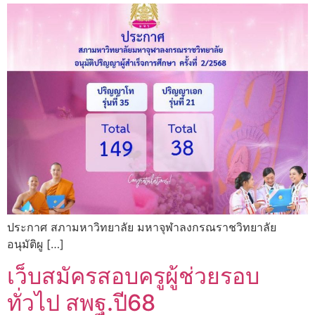
ประกาศ สภามหาวิทยาลัย มหาจุฬาลงกรณราชวิทยาลัย
อนุมัติผู […]
เว็บสมัครสอบครูผู้ช่วยรอบ
ทั่วไป สพฐ.ปี68