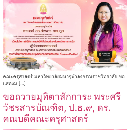
คณะครุศาสตร์ มหาวิทยาลัยมหาจุฬาลงกรณราชวิทยาลัย ขอ
แสดงม […]
ขอถวายมุทิตาสักการะ พระศรี
วัชรสารบัณฑิต, ป.ธ.๙, ดร.
คณบดีคณะครุศาสตร์