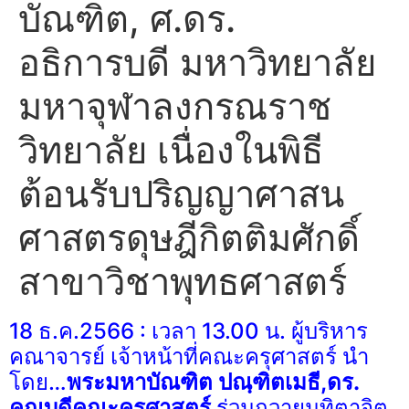
บัณฑิต, ศ.ดร.
อธิการบดี มหาวิทยาลัย
มหาจุฬาลงกรณราช
วิทยาลัย เนื่องในพิธี
ต้อนรับปริญญาศาสน
ศาสตรดุษฎีกิตติมศักดิ์
สาขาวิชาพุทธศาสตร์
18 ธ.ค.2566 : เวลา 13.00 น. ผู้บริหาร
คณาจารย์ เจ้าหน้าที่คณะครุศาสตร์ นำ
โดย…
พระมหาบัณฑิต ปณฺฑิตเมธี,ดร.
คณบดีคณะครุศาสตร์
ร่วมถวายมุทิตาจิต