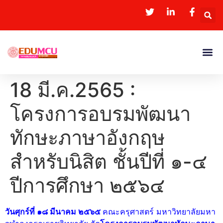
18 มี.ค.2565 :
โครงการอบรมพัฒนา
ทักษะภาษาอังกฤษ
สำหรับนิสิต ชั้นปีที่ ๑-๔
ปีการศึกษา ๒๕๖๔
วันศุกร์ที่ ๑๘ มีนาคม ๒๕๖๕
คณะครุศาสตร์ มหาวิทยาลัยมหา