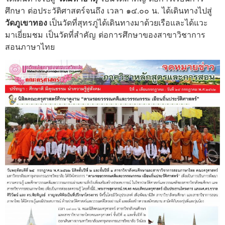
ศึกษา ต่อประวัติศาสตร์จนถึง เวลา ๑๔.๐๐ น. ได้เดินทางไปสู่
วัด
ภูเขาทอง
เป็นวัดที่สุทรภู่ได้เดินทางมาด้วยเรือและได้แวะ
มาเยี่ยมชม เป็นวัดที่สำคัญ ต่อการศึกษาของสาขาวิชาการ
สอนภาษาไทย