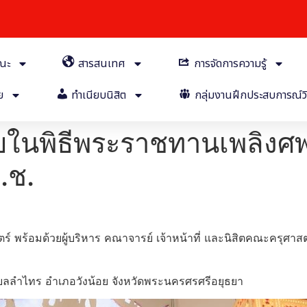
คณะ
สารสนเทศ
การจัดการความรู้
ย
ทำเนียบนิสิต
กลุ่มงานฝึกประสบการณ์วิ
ยในพิธีพระราชทานเพลิงศ
.ช.
์ พร้อมด้วยผู้บริหาร คณาจารย์ เจ้าหน้าที่ และนิสิตคณะครุศา
๑ ตำบลลำไทร อำเภอวังน้อย จังหวัดพระนครศรศรีอยุธยา