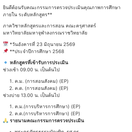
ยินดีต้อนรับคณะกรรมการตรวจประเมินคุณภาพการศึกษา
ภายใน ระดับหลักสูตร**
ภาควิชาหลักสูตรและการสอน คณะครุศาสตร์
มหาวิทยาลัยมหาจุฬาลงกรณราชวิทยาลัย
*วันอังคารที่ 23 มิถุนายน 2569
**ประจำปีการศึกษา 2568
หลักสูตรที่เข้ารับการประเมิน
ช่วงเช้า 09.00 น. เป็นต้นไป
ค.ม. (การสอนสังคม) (EP)
ค.ด. (การสอนสังคม) (EP)
ช่วงบ่าย 13.00 น. เป็นต้นไป
ค.ม.(การบริหารการศึกษา) (EP)
ค.ด.(การบริหารการศึกษา) (EP)
รายนามคณะกรรมการตรวจประเมิน
พระครูภัทรธรรมบัณฑิต, รศ.ดร.