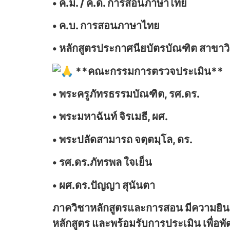
• ค.ม. / ค.ด. การสอนภาษาไทย
• ค.บ. การสอนภาษาไทย
• หลักสูตรประกาศนียบัตรบัณฑิต สาขาวิ
**คณะกรรมการตรวจประเมิน**
• พระครูภัทรธรรมบัณฑิต, รศ.ดร.
• พระมหาฉันท์ จิรเมธี, ผศ.
• พระปลัดสามารถ จตฺตมฺโล, ดร.
• รศ.ดร.ภัทรพล ใจเย็น
• ผศ.ดร.ปัญญา สุนันตา
ภาควิชาหลักสูตรและการสอน มีความยิน
หลักสูตร และพร้อมรับการประเมิน เพื่