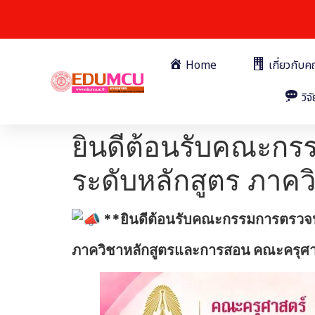
Home
เกี่ยวกับ
วิจั
ยินดีต้อนรับคณะก
ระดับหลักสูตร ภาค
**ยินดีต้อนรับคณะกรรมการตรวจป
ภาควิชาหลักสูตรและการสอน คณะครุศา