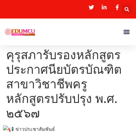
คุรุสภารับรองหลักสูตร
ประกาศนียบัตรบัณฑิต
สาขาวิชาชีพครู
หลักสูตรปรับปรุง พ.ศ.
๒๕๖๗
ข่าวประชาสัมพันธ์