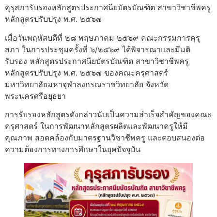
คุรุสภารับรองหลักสูตรประกาศนียบัตรบัณฑิต สาขาวิชาชีพครู
หลักสูตรปรับปรุง พ.ศ. ๒๕๖๗
เมื่อวันพฤหัสบดีที่ ๒๘ พฤษภาคม ๒๕๖๙ คณะกรรมการคุรุ
สภา ในการประชุมครั้งที่ ๖/๒๕๖๙ ได้พิจารณาและมีมติ
รับรอง หลักสูตรประกาศนียบัตรบัณฑิต สาขาวิชาชีพครู
หลักสูตรปรับปรุง พ.ศ. ๒๕๖๗ ของคณะครุศาสตร์
มหาวิทยาลัยมหาจุฬาลงกรณราชวิทยาลัย จังหวัด
พระนครศรีอยุธยา
การรับรองหลักสูตรดังกล่าวนับเป็นความสำเร็จสำคัญของคณะ
ครุศาสตร์ ในการพัฒนาหลักสูตรผลิตและพัฒนาครูให้มี
คุณภาพ สอดคล้องกับมาตรฐานวิชาชีพครู และตอบสนองต่อ
ความต้องการทางการศึกษาในยุคปัจจุบัน