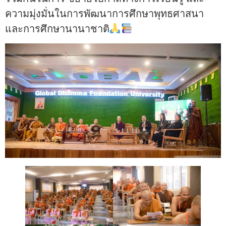
ความมุ่งมั่นในการพัฒนาการศึกษาพุทธศาสนา
และการศึกษานานาชาติ