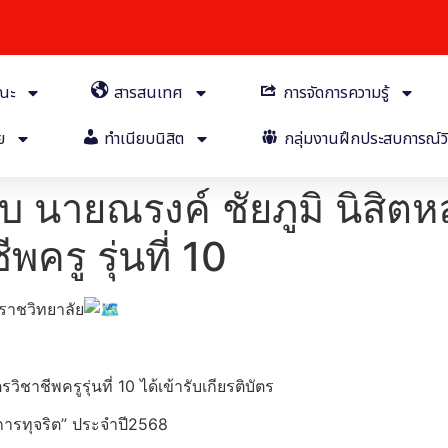
คณะ
สารสนเทศ
การจัดการความรู้
ย
ทำเนียบนิสิต
กลุ่มงานฝึกประสบการณ์วิ
 นายณรงค์ ชัยภูมิ นิสิตหล
ครู รุ่นที่ 10
ราชวิทยาลัย
ชาชีพครูรุ่นที่ 10 ได้เข้ารับเกียรติบัตร
นการทุจริต” ประจำปี2568