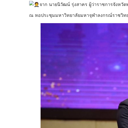
จาก นายนิวัฒน์ รุ่งสาคร ผู้ว่าราชการจังหว
ณ หอประชุมมหาวิทยาลัยมหาจุฬาลงกรณ์ราชวิทยาล