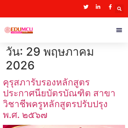
วัน:
29 พฤษภาคม
2026
คุรุสภารับรองหลักสูตร
ประกาศนียบัตรบัณฑิต สาขา
วิชาชีพครูหลักสูตรปรับปรุง
พ.ศ. ๒๕๖๗