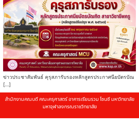
ข่าวประชาสัมพันธ์ คุรุสภารับรองหลักสูตรประกาศนียบัตรบัณ
[…]
สำนักงานคณบดี คณะครุศาสตร์ อาคารเรียนรวม โซนซี มหาวิทยาลัย
มหาจุฬาลงกรณราชวิทยาลัย