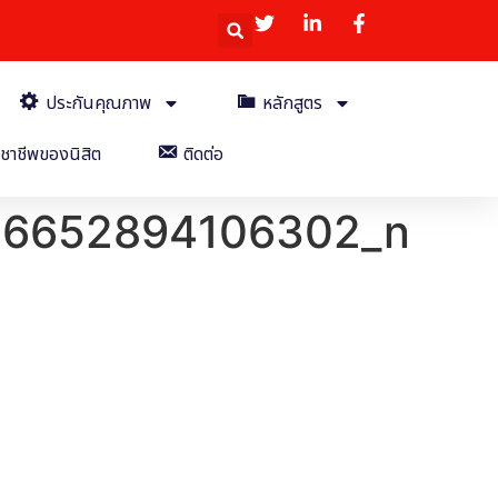
ประกันคุณภาพ
หลักสูตร
ชาชีพของนิสิต
ติดต่อ
56652894106302_n