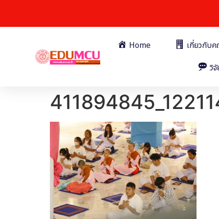
Home
เกี่ยวกับ
วิจั
411894845_1221