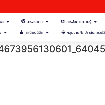
คณะ
สารสนเทศ
การจัดการความรู้
ย
ทำเนียบนิสิต
กลุ่มงานฝึกประสบการณ์วิ
14673956130601_6404