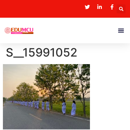
S__15991052