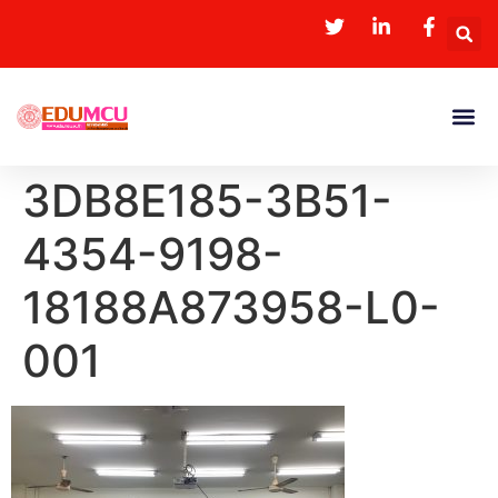
3DB8E185-3B51-
4354-9198-
18188A873958-L0-
001