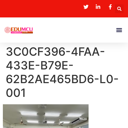
3C0CF396-4FAA-
433E-B79E-
62B2AE465BD6-L0-
001