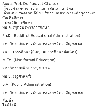
Assis. Prof. Dr. Peravat Chaisuk
ผู้ช่วยศาสตราจารย์
ด้านการสอนภาษาไทย
ตำแหน่ง รอง
คณบดี
ฝ่าย
บริหาร
,
เลขานุการ
หลักสูตรระดับ
บัณฑิตศึกษา
ประวัติการศึกษา
พธ.ด. (พุทธบริหารการศึกษา)
Ph.D. (Buddhist Educational Administration)
มหาวิทยาลัยมหาจุฬาลงกรณราชวิทยาลัย, ๒๕๖๑
ศษ.ม. (การศึกษาผู้ใหญ่และการศึกษาต่อเนื่อง)
M.Ed. (Non formal Education)
มหาวิทยาลัย
ศิลปากร, ๒๕๔๒
พธ.บ. (รัฐศาสตร์)
B.A. (Public Administration)
มหาวิทยาลัยมหาจุฬาลงกรณราชวิทยาลัย, ๒๕๓๘
อีเมล์ :
ไลน์ไอดี :