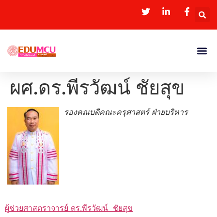
ผศ.ดร.พีรวัฒน์ ชัยสุข
รองคณบดีคณะครุศาสตร์ ฝ่ายบริหาร
ผู้ช่วยศาสตราจารย์ ดร.พีรวัฒน์ ชัยสุข