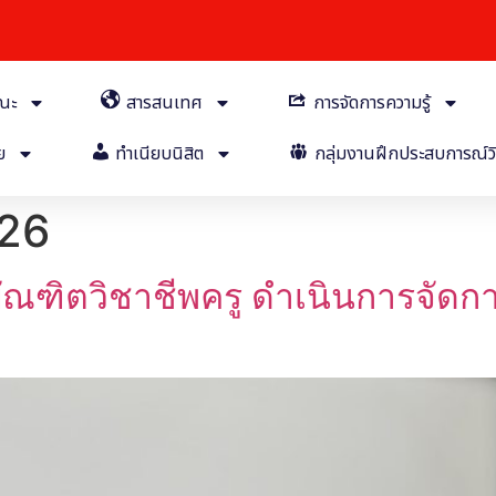
คณะ
สารสนเทศ
การจัดการความรู้
ย
ทำเนียบนิสิต
กลุ่มงานฝึกประสบการณ์วิ
26
ัณฑิตวิชาชีพครู ดำเนินการจัด