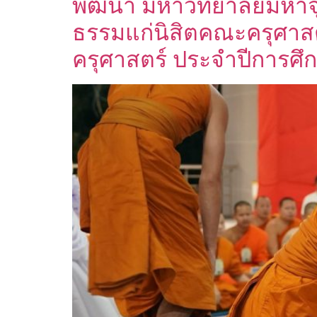
พัฒนา มหาวิทยาลัยมหาจ
ธรรมแก่นิสิตคณะครุศาส
ครุศาสตร์ ประจำปีการศ