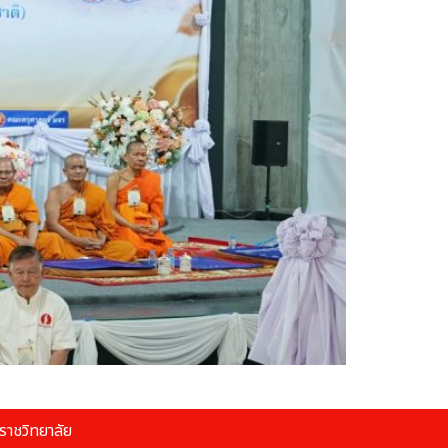
าชวิทยาลัย