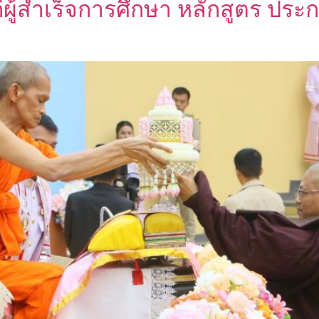
ผู้สำเร็จการศึกษา หลักสูตร ปร