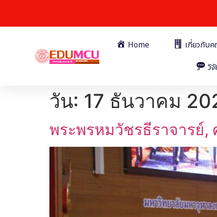
Home
เกี่ยวกับ
วิจั
วัน:
17 ธันวาคม 20
พระพรหมวัชรธีราจารย์, 