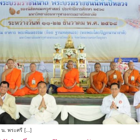
 น. พระศรี […]