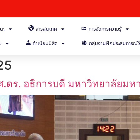
คณะ
สารสนเทศ
การจัดการความรู้
ย
ทำเนียบนิสิต
กลุ่มงานฝึกประสบการณ์วิ
25
ศ.ดร. อธิการบดี มหาวิทยาลัยม