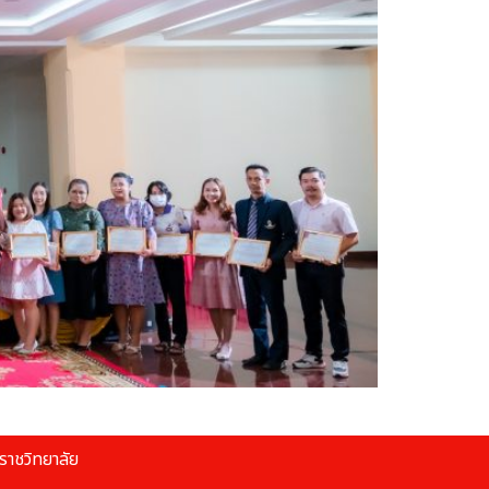
าชวิทยาลัย