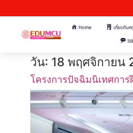
Home
เกี่ยวกับ
วิจั
วัน:
18 พฤศจิกายน
โครงการปัจฉิมนิเทศการ