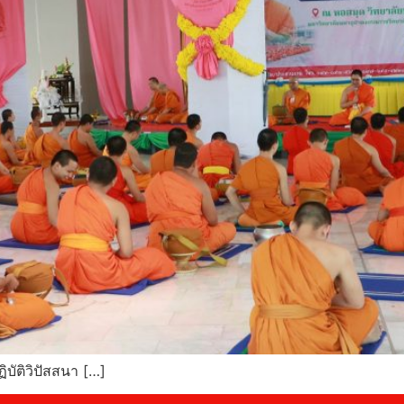
ัติวิปัสสนา […]