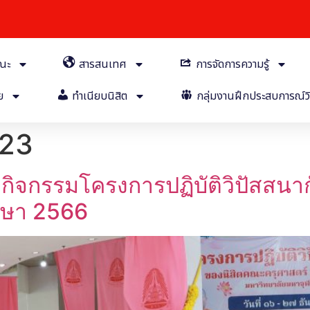
คณะ
สารสนเทศ
การจัดการความรู้
ย
ทำเนียบนิสิต
กลุ่มงานฝึกประสบการณ์วิ
023
พกิจกรรมโครงการปฏิบัติวิปัสสนา
ึกษา 2566